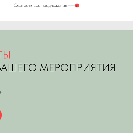
удобным для 
Telegram
WhatsApp
23 ГОД
ГОД