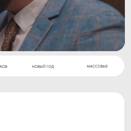
МАССОВЫЕ
НОВЫЙ ГОД
.
 иного праздника в