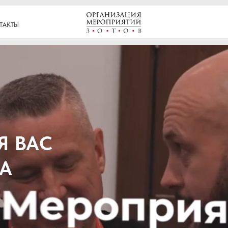
+7 (35
ВАС