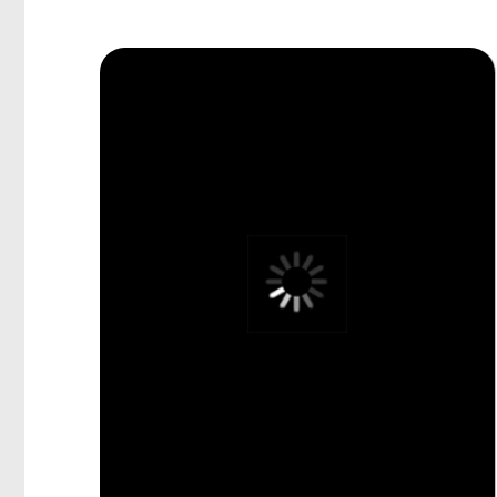
С
УЗНАЙТЕ
ЗА 2 МИНУТЫ
СТОИМОСТЬ ВАШ
Ответьте на 7 вопросов и получите