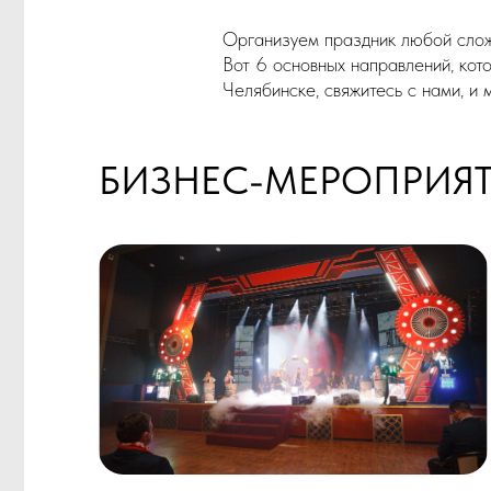
БИЗНЕС-МЕРОПРИЯТИЯ
ДЛЯ СОТРУДНИКОВ
Новогодний корпоратив
Юбилей компании
Профессиональный праздник
Корпоративный туризм
Командообразующий и обучающий тимбилдинг