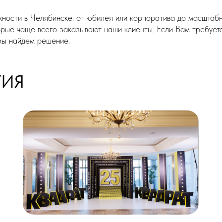
ДЛЯ ПАРТНЕРОВ
ДЛЯ КЛИ
Презентация
Презентация
Форум
Выставка
Семинар
Акция
Выставка
Тест-драйв