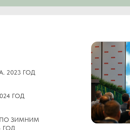
ЗИМНИМ
2023 ГОД
Д