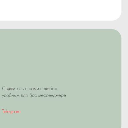
Вас мессенджере
Viber