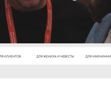
НТОВ
ДЛЯ ЖЕНИХА И НЕВЕСТЫ
ДЛЯ ИМЕНИННИКОВ
 Челябинске: от юбилея или корпоратива до масштабного фестиваля
ще всего заказывают наши клиенты. Если Вам требуется организация
дем решение.