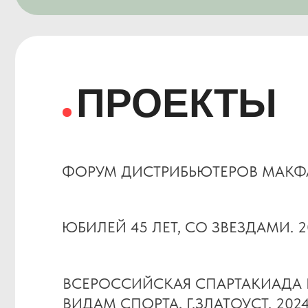
ВСЕРОССИЙСКАЯ СПАРТАКИАДА ПО 
ВИДАМ СПОРТА, Г.ЗЛАТОУСТ. 2024 ГОД
ЮБИЛЕЙ КОМПАНИИ «ЮТА», ТУРЦИЯ. 
СВАДЬБА В ОТЕЛЕ «БЕРЕЗКА». 2023 ГО
Смотреть все проекты