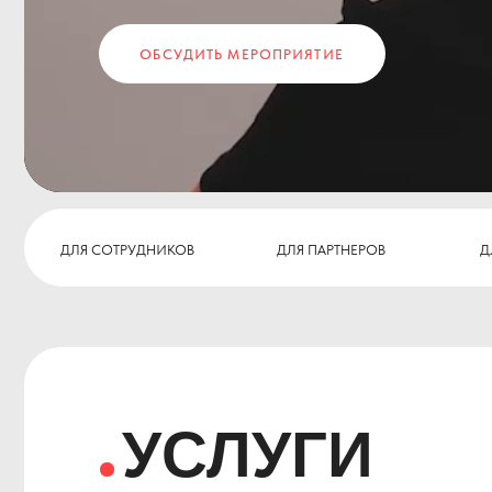
ДЛЯ СОТРУДНИКОВ
ДЛЯ ПАРТНЕРОВ
ДЛЯ КЛИЕ
УСЛУГИ
Организуем праздник любой сложности в
Вот 6 основных направлений, которые ча
Челябинске, свяжитесь с нами, и мы най